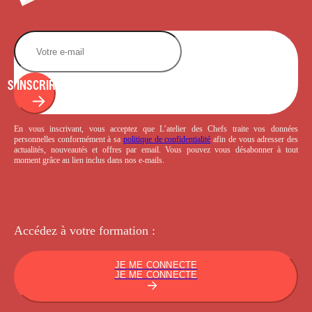
S'INSCRIRE
En vous inscrivant, vous acceptez que L’atelier des Chefs traite vos données
personnelles conformément à sa
politique de confidentialité
afin de vous adresser des
actualités, nouveautés et offres par email. Vous pouvez vous désabonner à tout
moment grâce au lien inclus dans nos e-mails.
Accédez à votre
formation :
JE ME CONNECTE
JE ME CONNECTE