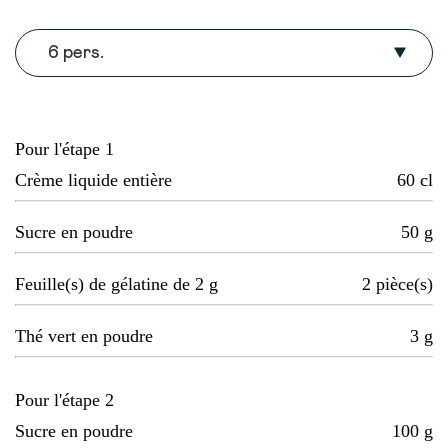
6 pers.
Pour l'étape 1
Crème liquide entière
60
cl
Sucre en poudre
50
g
Feuille(s) de gélatine de 2 g
2
pièce(s)
Thé vert en poudre
3
g
Pour l'étape 2
Sucre en poudre
100
g