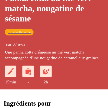
matcha, nougatine de
sésame
Cuisine Italienne
sur 37 avis
Une panna cotta crémeuse au thé vert matcha
accompagnée d'une nougatine de caramel aux graines
de sésame
15min
-
2h
Ingrédients pour