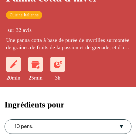
Cuisine Italienne
sur 32 avis
Une panna cotta à base de purée de myrtilles surmontée
de graines de fruits de la passion et de grenade, et d'un
granola au miel à l'écorce d'orange.
20min
25min
3h
Ingrédients pour
10 pers.