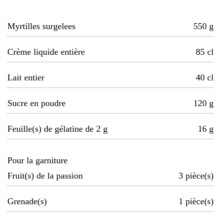
Myrtilles surgelees
550
g
Crème liquide entière
85
cl
Lait entier
40
cl
Sucre en poudre
120
g
Feuille(s) de gélatine de 2 g
16
g
Pour la garniture
Fruit(s) de la passion
3
pièce(s)
Grenade(s)
1
pièce(s)