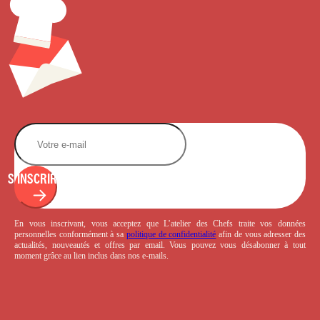
S'INSCRIRE
En vous inscrivant, vous acceptez que L’atelier des Chefs traite vos données
personnelles conformément à sa
politique de confidentialité
afin de vous adresser des
actualités, nouveautés et offres par email. Vous pouvez vous désabonner à tout
moment grâce au lien inclus dans nos e-mails.