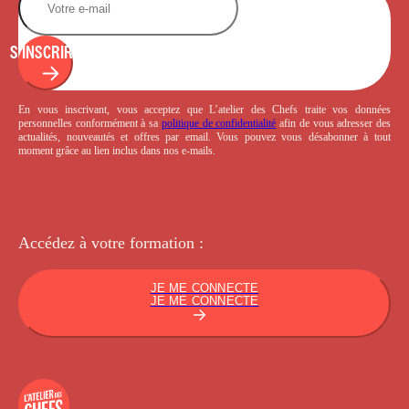
S'INSCRIRE
En vous inscrivant, vous acceptez que L’atelier des Chefs traite vos données
personnelles conformément à sa
politique de confidentialité
afin de vous adresser des
actualités, nouveautés et offres par email. Vous pouvez vous désabonner à tout
moment grâce au lien inclus dans nos e-mails.
Accédez à votre
formation :
JE ME CONNECTE
JE ME CONNECTE