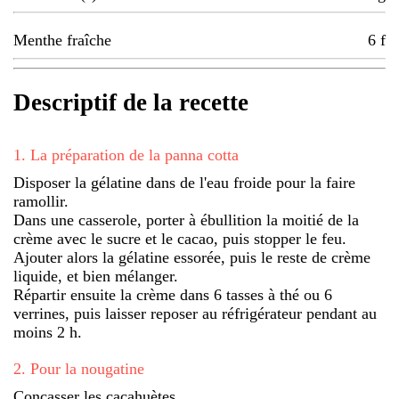
Menthe fraîche
6
f
Descriptif de la recette
1
.
La préparation de la panna cotta
Disposer la gélatine dans de l'eau froide pour la faire
ramollir.
Dans une casserole, porter à ébullition la moitié de la
crème avec le sucre et le cacao, puis stopper le feu.
Ajouter alors la gélatine essorée, puis le reste de crème
liquide, et bien mélanger.
Répartir ensuite la crème dans 6 tasses à thé ou 6
verrines, puis laisser reposer au réfrigérateur pendant au
moins 2 h.
2
.
Pour la nougatine
Concasser les cacahuètes.