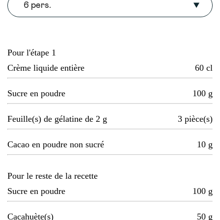
6 pers.
Pour l'étape 1
Crème liquide entière
60
cl
Sucre en poudre
100
g
Feuille(s) de gélatine de 2 g
3
pièce(s)
Cacao en poudre non sucré
10
g
Pour le reste de la recette
Sucre en poudre
100
g
Cacahuète(s)
50
g