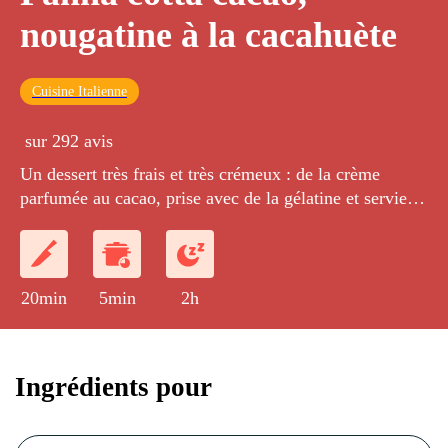
nougatine à la cacahuète
Cuisine Italienne
sur 292 avis
Un dessert très frais et très crémeux : de la crème
parfumée au cacao, prise avec de la gélatine et servie
avec des feuilles de caramel aux éclats de cacahuètes.
20min
5min
2h
Ingrédients pour