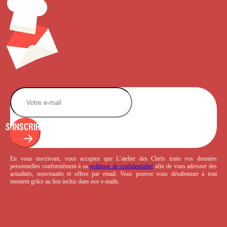
S'INSCRIRE
En vous inscrivant, vous acceptez que L’atelier des Chefs traite vos données
personnelles conformément à sa
politique de confidentialité
afin de vous adresser des
actualités, nouveautés et offres par email. Vous pouvez vous désabonner à tout
moment grâce au lien inclus dans nos e-mails.