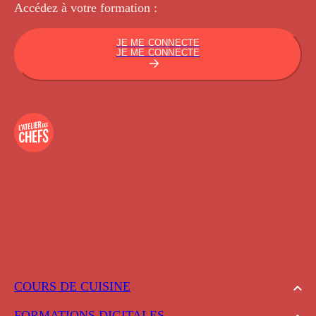
Accédez à votre
formation :
JE ME CONNECTE
JE ME CONNECTE
COURS DE CUISINE
FORMATIONS DIGITALES