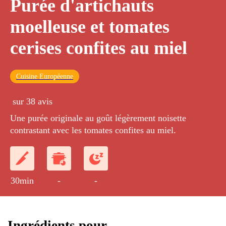
Purée d'artichauts
moelleuse et tomates
cerises confites au miel
Cuisine Européenne
sur 38 avis
Une purée originale au goût légèrement noisette
contrastant avec les tomates confites au miel.
30min
-
-
Ingrédients pour