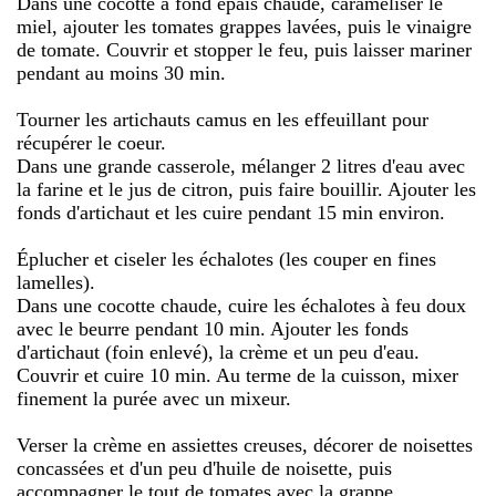
Dans une cocotte à fond épais chaude, caraméliser le
miel, ajouter les tomates grappes lavées, puis le vinaigre
de tomate. Couvrir et stopper le feu, puis laisser mariner
pendant au moins 30 min.
Tourner les artichauts camus en les effeuillant pour
récupérer le coeur.
Dans une grande casserole, mélanger 2 litres d'eau avec
la farine et le jus de citron, puis faire bouillir. Ajouter les
fonds d'artichaut et les cuire pendant 15 min environ.
Éplucher et ciseler les échalotes (les couper en fines
lamelles).
Dans une cocotte chaude, cuire les échalotes à feu doux
avec le beurre pendant 10 min. Ajouter les fonds
d'artichaut (foin enlevé), la crème et un peu d'eau.
Couvrir et cuire 10 min. Au terme de la cuisson, mixer
finement la purée avec un mixeur.
Verser la crème en assiettes creuses, décorer de noisettes
concassées et d'un peu d'huile de noisette, puis
accompagner le tout de tomates avec la grappe.