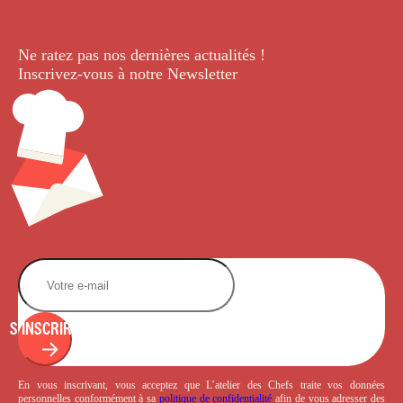
Ne ratez pas nos dernières
actualités !
Inscrivez-vous à notre Newsletter
.
S'INSCRIRE
En vous inscrivant, vous acceptez que L’atelier des Chefs traite vos données
personnelles conformément à sa
politique de confidentialité
afin de vous adresser des