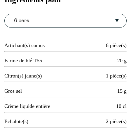
6 pers.
Artichaut(s) camus
6
pièce(s)
Farine de blé T55
20
g
Citron(s) jaune(s)
1
pièce(s)
Gros sel
15
g
Crème liquide entière
10
cl
Echalote(s)
2
pièce(s)