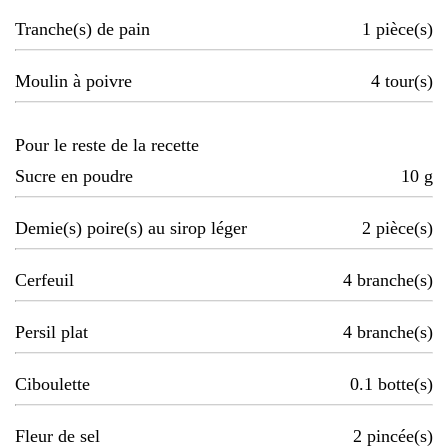
Tranche(s) de pain
1
pièce(s)
Moulin à poivre
4
tour(s)
Pour le reste de la recette
Sucre en poudre
10
g
Demie(s) poire(s) au sirop léger
2
pièce(s)
Cerfeuil
4
branche(s)
Persil plat
4
branche(s)
Ciboulette
0.1
botte(s)
Fleur de sel
2
pincée(s)