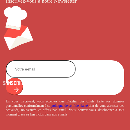
Inscrivez-vous à notre Newsletter
.
S'INSCRIRE
En vous inscrivant, vous acceptez que L’atelier des Chefs traite vos données
personnelles conformément à sa
politique de confidentialité
afin de vous adresser des
actualités, nouveautés et offres par email. Vous pouvez vous désabonner à tout
moment grâce au lien inclus dans nos e-mails.