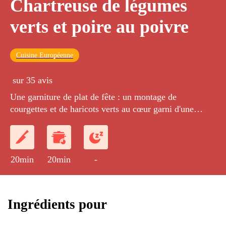
Chartreuse de légumes
verts et poire au poivre
Cuisine Européenne
sur 35 avis
Une garniture de plat de fête : un montage de
courgettes et de haricots verts au cœur garni d'une
écrasée de légumes verts et de quelques quartiers de
poire caramélisés.
20min
20min
-
Ingrédients pour