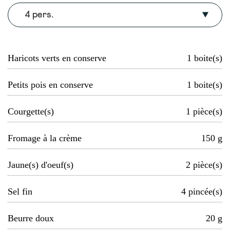
4 pers.
Haricots verts en conserve
1
boite(s)
Petits pois en conserve
1
boite(s)
Courgette(s)
1
pièce(s)
Fromage à la crème
150
g
Jaune(s) d'oeuf(s)
2
pièce(s)
Sel fin
4
pincée(s)
Beurre doux
20
g