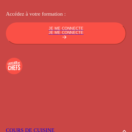
Accédez à votre
formation :
JE ME CONNECTE
JE ME CONNECTE
COURS DE CUISINE