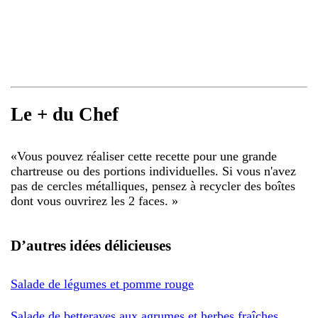
Le + du Chef
«
Vous pouvez réaliser cette recette pour une grande
chartreuse ou des portions individuelles. Si vous n'avez
pas de cercles métalliques, pensez à recycler des boîtes
dont vous ouvrirez les 2 faces.
»
D’autres idées délicieuses
Salade de légumes et pomme rouge
Salade de betteraves aux agrumes et herbes fraîches