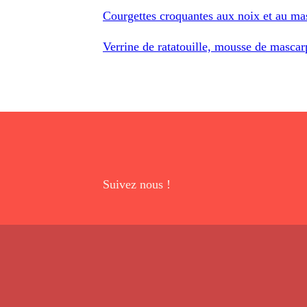
Courgettes croquantes aux noix et au m
Verrine de ratatouille, mousse de mascar
Suivez nous !