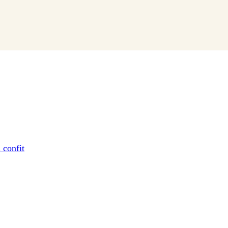
 confit