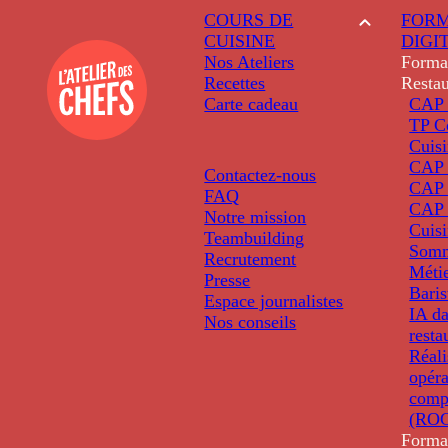
COURS DE
FORM
CUISINE
DIGI
Nos Ateliers
Forma
Recettes
Restau
Carte cadeau
CAP 
TP C
Cuis
CAP P
Contactez-nous
CAP 
FAQ
CAP 
Notre mission
Cuis
Teambuilding
Somm
Recrutement
Métie
Presse
Baris
Espace journalistes
IA da
Nos conseils
resta
Réali
opéra
comp
(ROC
Forma