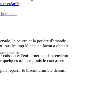
s et créatifs
 la mode -
apenade, le beurre et la poudre d'amande.
t tous les ingrédients de façon à obtenir
ntreprise de
er cuisson et l'enfourner pendant environ
ir quelques minutes, puis le concasser.
puis répartir le biscuit crumble dessus.