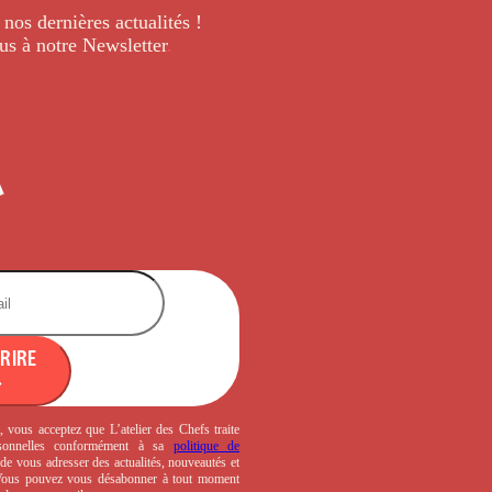
 nos dernières
actualités !
us à notre Newsletter
.
CRIRE
, vous acceptez que L’atelier des Chefs traite
sonnelles conformément à sa
politique de
de vous adresser des actualités, nouveautés et
 Vous pouvez vous désabonner à tout moment