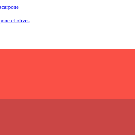
ascarpone
pone et olives