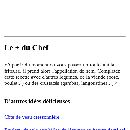
Le + du Chef
«
A partir du moment où vous passez un rouleau à la
friteuse, il prend alors l'appellation de nem. Complétez
cette recette avec d'autres légumes, de la viande (porc,
poulet...) ou des crustacés (gambas, langoustines...).
»
D’autres idées délicieuses
Côte de veau cressonnière
Rouleau de sole aux billes de légumes au beurre demi sel