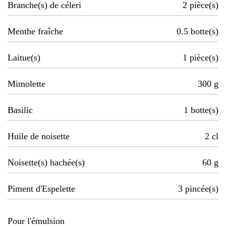
Branche(s) de céleri
2
pièce(s)
Menthe fraîche
0.5
botte(s)
Laitue(s)
1
pièce(s)
Mimolette
300
g
Basilic
1
botte(s)
Huile de noisette
2
cl
Noisette(s) hachée(s)
60
g
Piment d'Espelette
3
pincée(s)
Pour l'émulsion