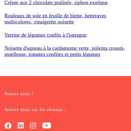
Crème aux 2 chocolats pralinée, siphon exotique
Rouleaux de sole en feuille de blette, betteraves
multicolores, vinaigrette noisette
Verrine de légumes confits à l'estragon
Noisette d'agneau à la cardamome verte, polenta crousti-
moelleuse, tomates confites et petits légumes
Suivez nous !
Suivez nous sur les réseaux :