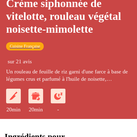
Crème siphonnée de
vitelotte, rouleau végétal
noisette-mimolette
Cuisine Française
sur 21 avis
Un rouleau de feuille de riz garni d'une farce à base de
légumes crus et parfumé à l'huile de noisette,
accompagné d'une émulsion de pomme de terre
vitelotte.
20min
20min
-
Ingrédients pour