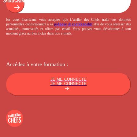
S'INSCRIRE
En vous inscrivant, vous acceptez que L’atelier des Chefs traite vos données
personnelles conformément à sa
politique de confidentialité
afin de vous adresser des
actualités, nouveautés et offres par email. Vous pouvez vous désabonner à tout
moment grâce au lien inclus dans nos e-mails.
Accédez à votre
formation :
JE ME CONNECTE
JE ME CONNECTE