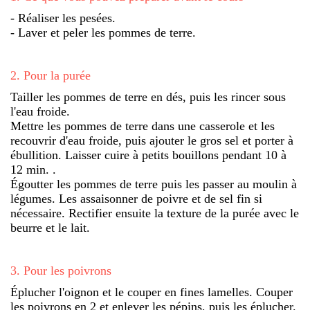
- Réaliser les pesées.
- Laver et peler les pommes de terre.
2
.
Pour la purée
Tailler les pommes de terre en dés, puis les rincer sous
l'eau froide.
Mettre les pommes de terre dans une casserole et les
recouvrir d'eau froide, puis ajouter le gros sel et porter à
ébullition. Laisser cuire à petits bouillons pendant 10 à
12 min. .
Égoutter les pommes de terre puis les passer au moulin à
légumes. Les assaisonner de poivre et de sel fin si
nécessaire. Rectifier ensuite la texture de la purée avec le
beurre et le lait.
3
.
Pour les poivrons
Éplucher l'oignon et le couper en fines lamelles. Couper
les poivrons en 2 et enlever les pépins, puis les éplucher.