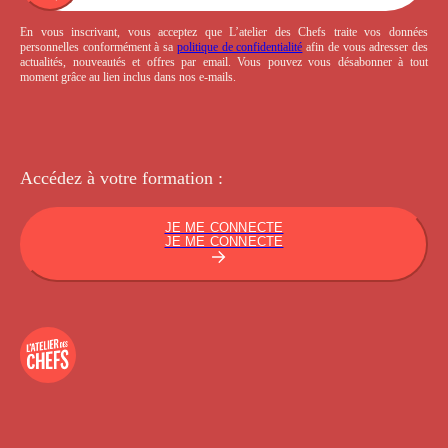
En vous inscrivant, vous acceptez que L’atelier des Chefs traite vos données
personnelles conformément à sa
politique de confidentialité
afin de vous adresser des
actualités, nouveautés et offres par email. Vous pouvez vous désabonner à tout
moment grâce au lien inclus dans nos e-mails.
Accédez à votre
formation :
JE ME CONNECTE
JE ME CONNECTE