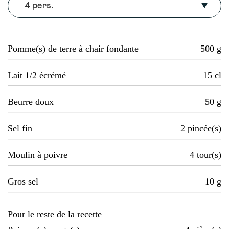
4 pers.
Pomme(s) de terre à chair fondante
500
g
Lait 1/2 écrémé
15
cl
Beurre doux
50
g
Sel fin
2
pincée(s)
Moulin à poivre
4
tour(s)
Gros sel
10
g
Pour le reste de la recette