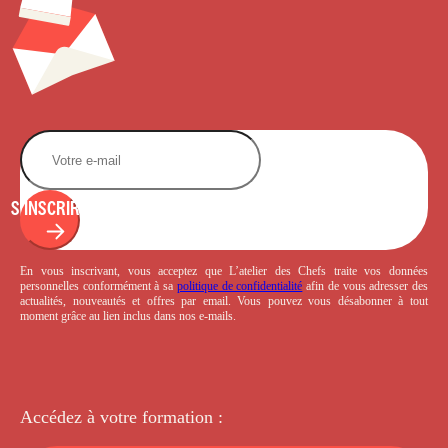
S'INSCRIRE
En vous inscrivant, vous acceptez que L’atelier des Chefs traite vos données
personnelles conformément à sa
politique de confidentialité
afin de vous adresser des
actualités, nouveautés et offres par email. Vous pouvez vous désabonner à tout
moment grâce au lien inclus dans nos e-mails.
Accédez à votre
formation :