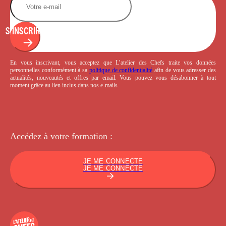
S'INSCRIRE
En vous inscrivant, vous acceptez que L’atelier des Chefs traite vos données
personnelles conformément à sa
politique de confidentialité
afin de vous adresser des
actualités, nouveautés et offres par email. Vous pouvez vous désabonner à tout
moment grâce au lien inclus dans nos e-mails.
Accédez à votre
formation :
JE ME CONNECTE
JE ME CONNECTE