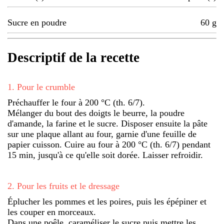
Sucre en poudre
60
g
Descriptif de la recette
1
.
Pour le crumble
Préchauffer le four à 200 °C (th. 6/7).
Mélanger du bout des doigts le beurre, la poudre
d'amande, la farine et le sucre. Disposer ensuite la pâte
sur une plaque allant au four, garnie d'une feuille de
papier cuisson. Cuire au four à 200 °C (th. 6/7) pendant
15 min, jusqu'à ce qu'elle soit dorée. Laisser refroidir.
2
.
Pour les fruits et le dressage
Éplucher les pommes et les poires, puis les épépiner et
les couper en morceaux.
Dans une poêle, caraméliser le sucre puis mettre les