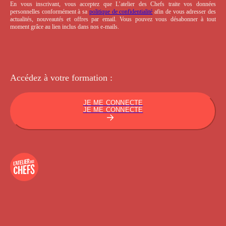
En vous inscrivant, vous acceptez que L’atelier des Chefs traite vos données
personnelles conformément à sa
politique de confidentialité
afin de vous adresser des
actualités, nouveautés et offres par email. Vous pouvez vous désabonner à tout
moment grâce au lien inclus dans nos e-mails.
Accédez à votre
formation :
JE ME CONNECTE
JE ME CONNECTE