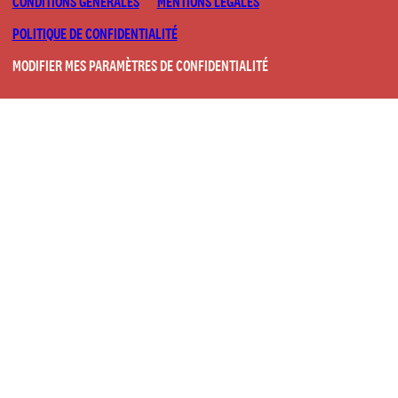
CONDITIONS GÉNÉRALES
MENTIONS LÉGALES
POLITIQUE DE CONFIDENTIALITÉ
MODIFIER MES PARAMÈTRES DE CONFIDENTIALITÉ