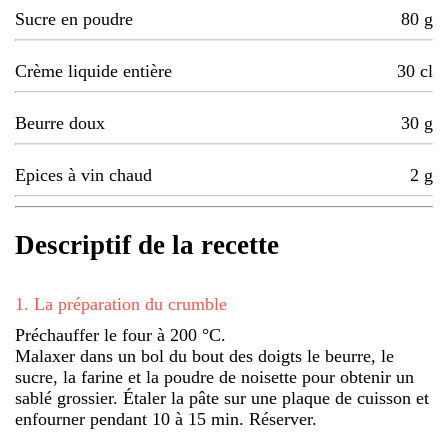
Sucre en poudre
80
g
Crème liquide entière
30
cl
Beurre doux
30
g
Epices à vin chaud
2
g
Descriptif de la recette
1
.
La préparation du crumble
Préchauffer le four à 200 °C.
Malaxer dans un bol du bout des doigts le beurre, le
sucre, la farine et la poudre de noisette pour obtenir un
sablé grossier. Étaler la pâte sur une plaque de cuisson et
enfourner pendant 10 à 15 min. Réserver.