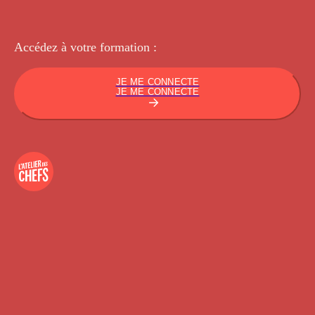
Accédez à votre
formation :
JE ME CONNECTE
JE ME CONNECTE