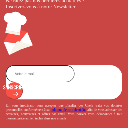
Ne ratez pas nos dernières
actualités !
Inscrivez-vous à notre Newsletter
.
S'INSCRIRE
En vous inscrivant, vous acceptez que L’atelier des Chefs traite vos données
personnelles conformément à sa
politique de confidentialité
afin de vous adresser des
actualités, nouveautés et offres par email. Vous pouvez vous désabonner à tout
moment grâce au lien inclus dans nos e-mails.