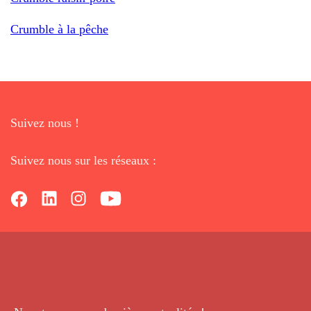
Crumble à la pêche
Suivez nous !
Suivez nous sur les réseaux :