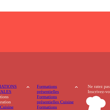
ATIONS
Formations
Ne ratez pas
TALES
présentielles
Inscrivez-vo
tions
Formations
ration
présentielles
Cuisine
Cuisine
Formations