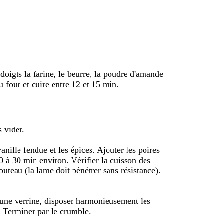
doigts la farine, le beurre, la poudre d'amande
au four et cuire entre 12 et 15 min.
s vider.
vanille fendue et les épices. Ajouter les poires
0 à 30 min environ. Vérifier la cuisson des
couteau (la lame doit pénétrer sans résistance).
 une verrine, disposer harmonieusement les
. Terminer par le crumble.