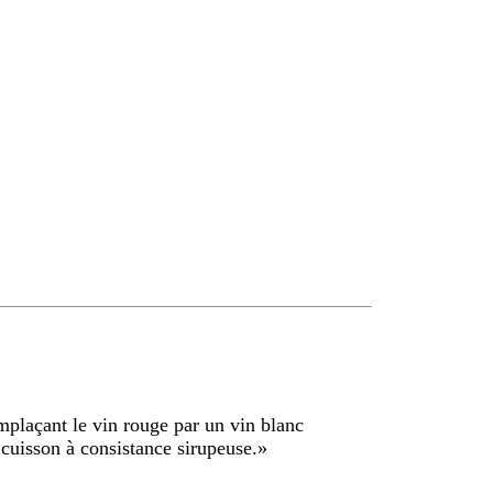
mplaçant le vin rouge par un vin blanc
 cuisson à consistance sirupeuse.
»