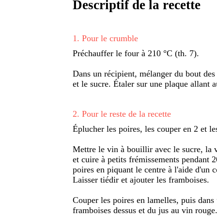
Descriptif de la recette
1
.
Pour le crumble
Préchauffer le four à 210 °C (th. 7).
Dans un récipient, mélanger du bout des 
et le sucre. Étaler sur une plaque allant 
2
.
Pour le reste de la recette
Éplucher les poires, les couper en 2 et le
Mettre le vin à bouillir avec le sucre, la 
et cuire à petits frémissements pendant 2
poires en piquant le centre à l'aide d'un 
Laisser tiédir et ajouter les framboises.
Couper les poires en lamelles, puis dans
framboises dessus et du jus au vin rouge