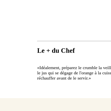
Le + du Chef
«
Idéalement, préparez le crumble la veil
le jus qui se dégage de l'orange à la cuiss
réchauffer avant de le servir.
»