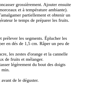
concasser grossièrement. Ajouter ensuite
n morceaux et à température ambiante).
l'amalgamer partiellement et obtenir un
érateur le temps de préparer les fruits.
 et prélever les segments. Éplucher les
uper en dés de 1,5 cm. Râper un peu de
ucre, les zestes d'orange et la cannelle
x de fruits et mélanger.
 tasser légèrement du bout des doigts
5 min.
 avant de le déguster.