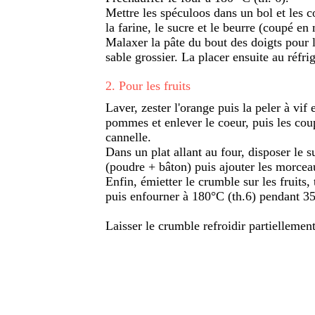
Mettre les spéculoos dans un bol et les 
la farine, le sucre et le beurre (coupé e
Malaxer la pâte du bout des doigts pour 
sable grossier. La placer ensuite au réfrig
2
.
Pour les fruits
Laver, zester l'orange puis la peler à vif
pommes et enlever le coeur, puis les co
cannelle.
Dans un plat allant au four, disposer le s
(poudre + bâton) puis ajouter les morceau
Enfin, émietter le crumble sur les fruits,
puis enfourner à 180°C (th.6) pendant 3
Laisser le crumble refroidir partiellement