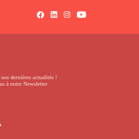
 nos dernières
actualités !
us à notre Newsletter
.