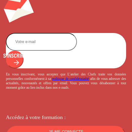
S'INSCRIRE
En vous inscrivant, vous acceptez que L’atelier des Chefs traite vos données
personnelles conformément à sa
politique de confidentialité
afin de vous adresser des
actualités, nouveautés et offres par email. Vous pouvez vous désabonner à tout
moment grâce au lien inclus dans nos e-mails.
Accédez à votre
formation :
JE ME CONNECTE