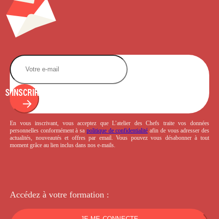
S'INSCRIRE
En vous inscrivant, vous acceptez que L’atelier des Chefs traite vos données
personnelles conformément à sa
politique de confidentialité
afin de vous adresser des
actualités, nouveautés et offres par email. Vous pouvez vous désabonner à tout
moment grâce au lien inclus dans nos e-mails.
Accédez à votre
formation :
JE ME CONNECTE