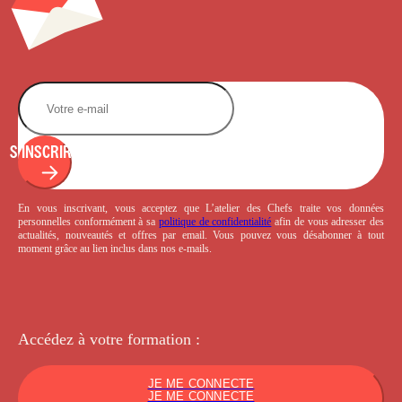
S'INSCRIRE
En vous inscrivant, vous acceptez que L’atelier des Chefs traite vos données
personnelles conformément à sa
politique de confidentialité
afin de vous adresser des
actualités, nouveautés et offres par email. Vous pouvez vous désabonner à tout
moment grâce au lien inclus dans nos e-mails.
Accédez à votre
formation :
JE ME CONNECTE
JE ME CONNECTE