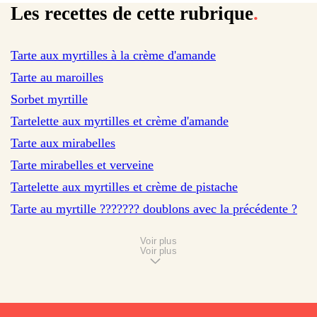
Les recettes de cette rubrique
.
sur 1085 avis
Tarte aux myrtilles à la crème d'amande
sur 28 avis
Tarte au maroilles
sur 71 avis
Sorbet myrtille
sur 267 avis
Tartelette aux myrtilles et crème d'amande
sur 110 avis
Tarte aux mirabelles
Tarte mirabelles et verveine
Tartelette aux myrtilles et crème de pistache
Tarte au myrtille ??????? doublons avec la précédente ?
Voir plus
Voir plus