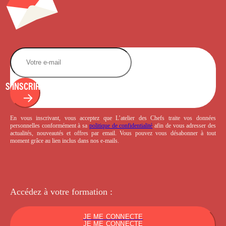
S'INSCRIRE
En vous inscrivant, vous acceptez que L’atelier des Chefs traite vos données
personnelles conformément à sa
politique de confidentialité
afin de vous adresser des
actualités, nouveautés et offres par email. Vous pouvez vous désabonner à tout
moment grâce au lien inclus dans nos e-mails.
Accédez à votre
formation :
JE ME CONNECTE
JE ME CONNECTE