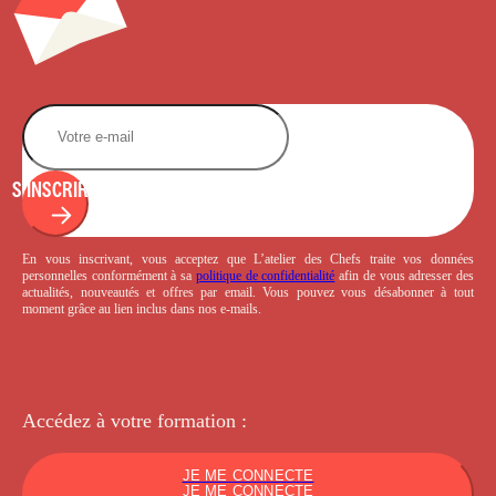
S'INSCRIRE
En vous inscrivant, vous acceptez que L’atelier des Chefs traite vos données
personnelles conformément à sa
politique de confidentialité
afin de vous adresser des
actualités, nouveautés et offres par email. Vous pouvez vous désabonner à tout
moment grâce au lien inclus dans nos e-mails.
Accédez à votre
formation :
JE ME CONNECTE
JE ME CONNECTE