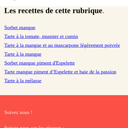
Les recettes de cette rubrique
.
sur 196 avis
Sorbet mangue
sur 62 avis
Tarte à la tomate, munster et cumin
sur 83 avis
Tarte à la mangue et au mascarpone légèrement poivrée
sur 134 avis
Tarte à la mangue
Sorbet mangue piment d'Espelette
Tarte mangue piment d’Espelette et baie de la passion
Tarte à la mélasse
Suivez nous !
Suivez nous sur les réseaux :