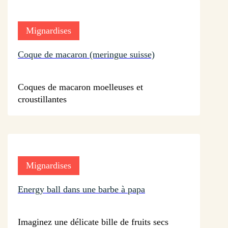
Mignardises
Coque de macaron (meringue suisse)
sur 41 avis
Coques de macaron moelleuses et
croustillantes
Mignardises
Energy ball dans une barbe à papa
sur 42 avis
Imaginez une délicate bille de fruits secs