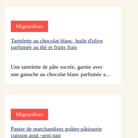
croustillante.
Mignardises
Tartelette au chocolat blanc, huile d'olive
parfumée au thé et fruits frais
sur 20 avis
Une tartelette de pâte sucrée, garnie avec
une ganache au chocolat blanc parfumée au
thé, montée à l'huile d'olive et garnie avec
des fruits frais.
Mignardises
Panier de marchandises goûter-pâtisserie
cuisson aout -sept pair