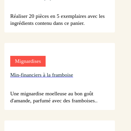
sur 30 avis
Réaliser 20 pièces en 5 exemplaires avec les
ingrédients contenu dans ce panier.
Mignardises
Min-financiers à la framboise
sur 42 avis
Une mignardise moelleuse au bon goût
d'amande, parfumé avec des framboises..