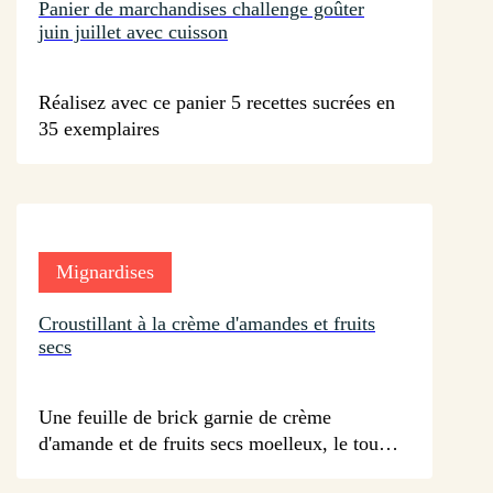
Panier de marchandises challenge goûter
juin juillet avec cuisson
sur 30 avis
Réalisez avec ce panier 5 recettes sucrées en
35 exemplaires
Mignardises
Croustillant à la crème d'amandes et fruits
secs
sur 26 avis
Une feuille de brick garnie de crème
d'amande et de fruits secs moelleux, le tout
doré à la poêle afin de la rendre