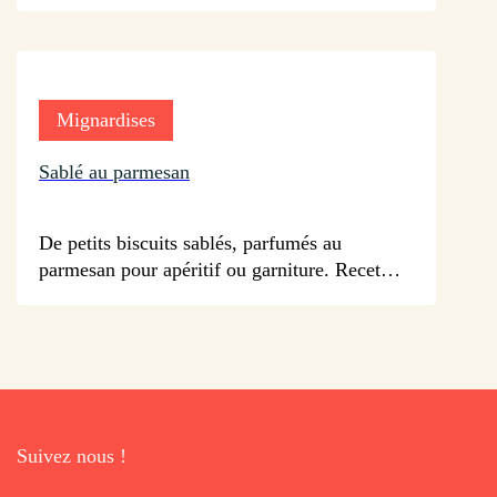
Mignardises
Sablé au parmesan
sur 39 avis
De petits biscuits sablés, parfumés au
parmesan pour apéritif ou garniture. Recette
très facile à reproduire.
Suivez nous !