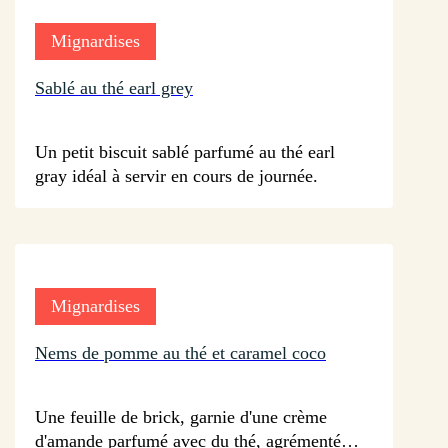
Mignardises
Sablé au thé earl grey
sur 25 avis
Un petit biscuit sablé parfumé au thé earl
gray idéal à servir en cours de journée.
Mignardises
Nems de pomme au thé et caramel coco
sur 31 avis
Une feuille de brick, garnie d'une crème
d'amande parfumé avec du thé, agrémentée