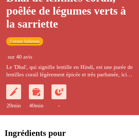
poêlée de légumes verts à
la sarriette
Cuisine Indienne
sur 40 avis
Le 'Dhal', qui signifie lentille en Hindi, est une purée de
lentilles corail légèrement épicée et très parfumée, ici
accompagnée d'une fricassée de légumes verts et de
sarriette.
20min
40min
-
Ingrédients pour