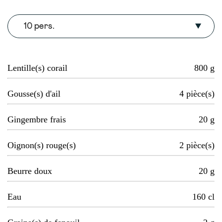
10 pers.
Lentille(s) corail
800
g
Gousse(s) d'ail
4
pièce(s)
Gingembre frais
20
g
Oignon(s) rouge(s)
2
pièce(s)
Beurre doux
20
g
Eau
160
cl