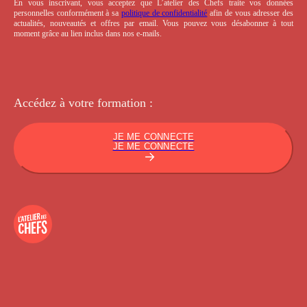
En vous inscrivant, vous acceptez que L’atelier des Chefs traite vos données
personnelles conformément à sa
politique de confidentialité
afin de vous adresser des
actualités, nouveautés et offres par email. Vous pouvez vous désabonner à tout
moment grâce au lien inclus dans nos e-mails.
Accédez à votre
formation :
JE ME CONNECTE
JE ME CONNECTE