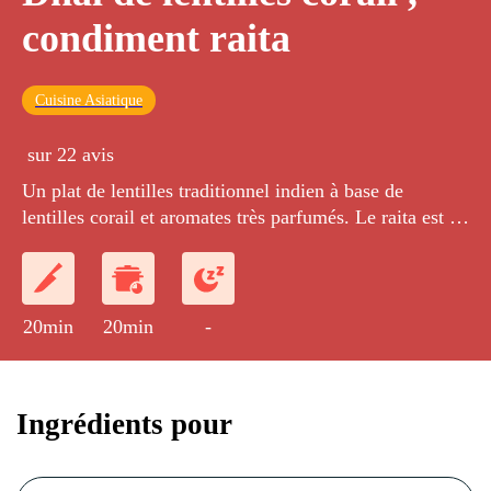
condiment raita
Cuisine Asiatique
sur 22 avis
Un plat de lentilles traditionnel indien à base de
lentilles corail et aromates très parfumés. Le raita est un
condiment très frais aux concombre, yaourt et menthe.
20min
20min
-
Ingrédients pour