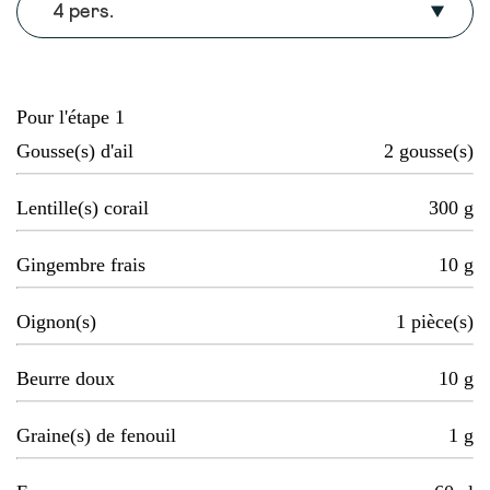
4 pers.
Pour l'étape 1
Gousse(s) d'ail
2
gousse(s)
Lentille(s) corail
300
g
Gingembre frais
10
g
Oignon(s)
1
pièce(s)
Beurre doux
10
g
Graine(s) de fenouil
1
g