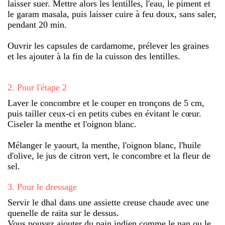
laisser suer. Mettre alors les lentilles, l'eau, le piment et
le garam masala, puis laisser cuire à feu doux, sans saler,
pendant 20 min.
Ouvrir les capsules de cardamome, prélever les graines
et les ajouter à la fin de la cuisson des lentilles.
2
.
Pour l'étape 2
Laver le concombre et le couper en tronçons de 5 cm,
puis tailler ceux-ci en petits cubes en évitant le cœur.
Ciseler la menthe et l'oignon blanc.
Mélanger le yaourt, la menthe, l'oignon blanc, l'huile
d'olive, le jus de citron vert, le concombre et la fleur de
sel.
3
.
Pour le dressage
Servir le dhal dans une assiette creuse chaude avec une
quenelle de raita sur le dessus.
Vous pouvez ajouter du pain indien comme le nan ou le