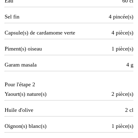
Eau
60
cl
Sel fin
4
pincée(s)
Capsule(s) de cardamome verte
4
pièce(s)
Piment(s) oiseau
1
pièce(s)
Garam masala
4
g
Pour l'étape 2
Yaourt(s) nature(s)
2
pièce(s)
Huile d'olive
2
cl
Oignon(s) blanc(s)
1
pièce(s)