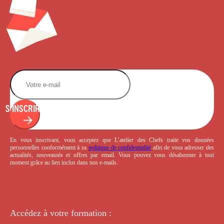
S'INSCRIRE
En vous inscrivant, vous acceptez que L’atelier des Chefs traite vos données
personnelles conformément à sa
politique de confidentialité
afin de vous adresser des
actualités, nouveautés et offres par email. Vous pouvez vous désabonner à tout
moment grâce au lien inclus dans nos e-mails.
Accédez à votre
formation :