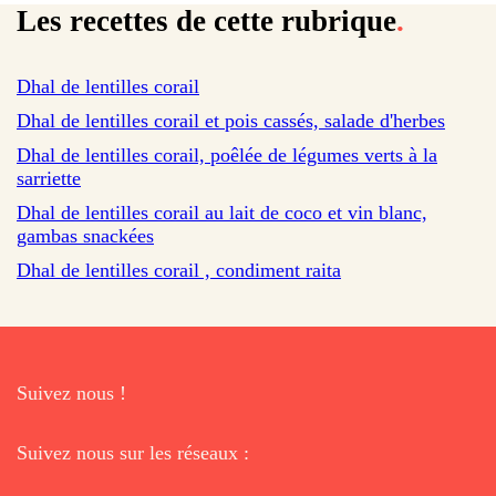
Les recettes de cette rubrique
.
sur 201 avis
Dhal de lentilles corail
Dhal de lentilles corail et pois cassés, salade d'herbes
Dhal de lentilles corail, poêlée de légumes verts à la
sarriette
sur 27 avis
Dhal de lentilles corail au lait de coco et vin blanc,
gambas snackées
Dhal de lentilles corail , condiment raita
Suivez nous !
Suivez nous sur les réseaux :