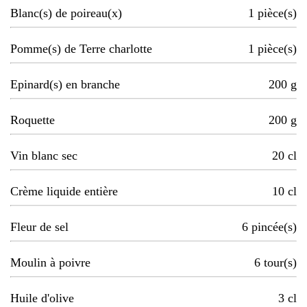
Blanc(s) de poireau(x)
1
pièce(s)
Pomme(s) de Terre charlotte
1
pièce(s)
Epinard(s) en branche
200
g
Roquette
200
g
Vin blanc sec
20
cl
Crème liquide entière
10
cl
Fleur de sel
6
pincée(s)
Moulin à poivre
6
tour(s)
Huile d'olive
3
cl