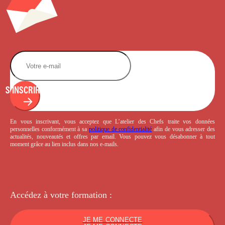
S'INSCRIRE
En vous inscrivant, vous acceptez que L’atelier des Chefs traite vos données
personnelles conformément à sa
politique de confidentialité
afin de vous adresser des
actualités, nouveautés et offres par email. Vous pouvez vous désabonner à tout
moment grâce au lien inclus dans nos e-mails.
Accédez à votre
formation :
JE ME CONNECTE