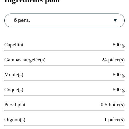
6 pers.
Capellini
500
g
Gambas surgelée(s)
24
pièce(s)
Moule(s)
500
g
Coque(s)
500
g
Persil plat
0.5
botte(s)
Oignon(s)
1
pièce(s)