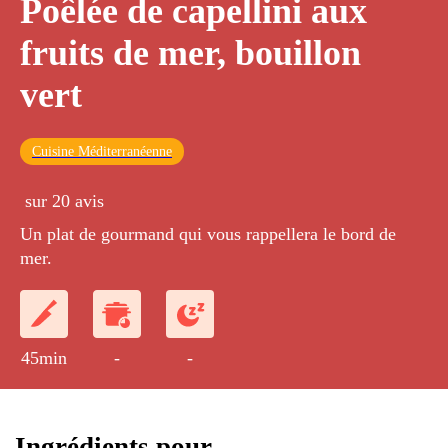
Poêlée de capellini aux
fruits de mer, bouillon
vert
Cuisine Méditerranéenne
sur 20 avis
Un plat de gourmand qui vous rappellera le bord de
mer.
45min
-
-
Ingrédients pour