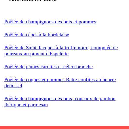
Poêlée de champignons des bois et pommes
Poêlée de cèpes à la bordelaise
Poêlée de Saint-Jacques à la truffe noire, compotée de
poireaux au piment d'Espelette
Poêlée de jeunes carottes et céleri branche
Poêlée de coques et pommes Ratte confites au beurre
demi-sel
Poêlée de champignons des bois, copeaux de jambon
ibérique et parmesan