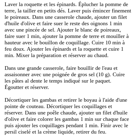
Laver la roquette et les épinards. Éplucher la pomme de
terre, la tailler en petits dés. Laver puis émincer finement
le poireaux. Dans une casserole chaude, ajouter un filet
d'huile d'olive et faire suer le reste des oignons 1 min
avec une pincée de sel. Ajouter le blanc de poireaux,
faire suer 1 min, ajouter la pomme de terre et mouiller à
hauteur avec le bouillon de coquillage. Cuire 10 min à
feu doux. Ajouter les épinards et la roquette et cuire 1
min. Mixer la préparation et réserver au chaud.
Dans une grande casserole, faire bouillir de l'eau et
assaisonner avec une poignée de gros sel (10 g). Cuire
les pâtes al dente le temps indiqué sur le paquet.
Égoutter et réserver.
Décortiquer les gambas et retirer le boyau à l'aide d'une
pointe de couteau. Décortiquer les coquillages et
réserver. Dans une poêle chaude, ajouter un filet d'huile
d'olive et faire colorer les gambas 1 min sur chaque face
puis ajouter les coquillages pendant 1 min. Finir avec le
persil ciselé et la crème liquide, retirer du feu.