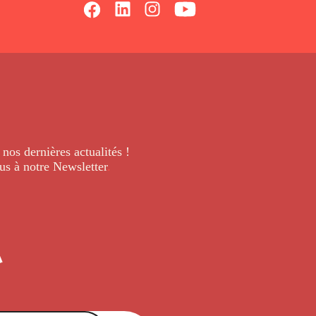
 nos dernières
actualités !
us à notre Newsletter
.