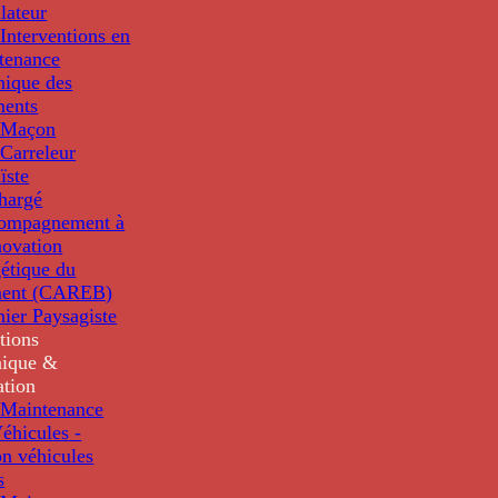
llateur
Interventions en
tenance
nique des
ments
 Maçon
Carreleur
ïste
hargé
compagnement à
novation
étique du
ment (CAREB)
nier Paysagiste
tions
ique &
ation
Maintenance
éhicules -
n véhicules
s