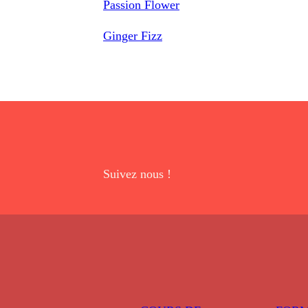
Passion Flower
Ginger Fizz
Suivez nous !