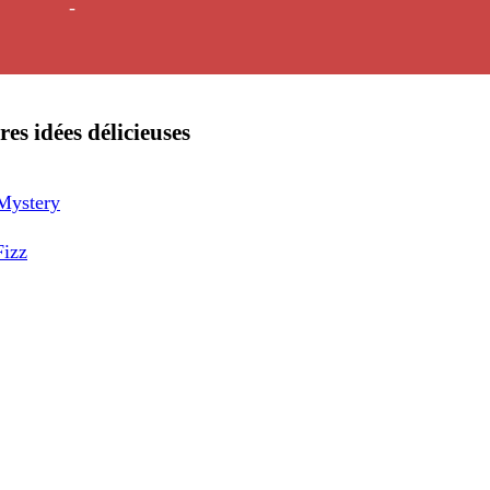
-
res idées délicieuses
Mystery
Fizz