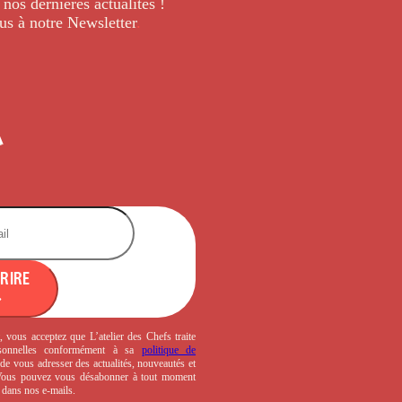
 nos dernières
actualités !
us à notre Newsletter
.
CRIRE
, vous acceptez que L’atelier des Chefs traite
sonnelles conformément à sa
politique de
de vous adresser des actualités, nouveautés et
 Vous pouvez vous désabonner à tout moment
s dans nos e-mails.