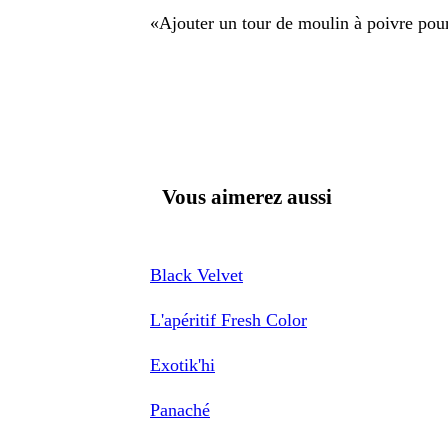
«
Ajouter un tour de moulin à poivre pour 
Vous aimerez aussi
Black Velvet
L'apéritif Fresh Color
Exotik'hi
Panaché