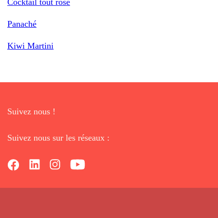
Cocktail tout rose
Panaché
Kiwi Martini
Suivez nous !
Suivez nous sur les réseaux :