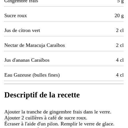
Gingembre frais
5
g
Sucre roux
20
g
Jus de citron vert
2
cl
Nectar de Maracuja Caraïbos
2
cl
Jus d'ananas Caraïbos
4
cl
Eau Gazeuse (bulles fines)
4
cl
Descriptif de la recette
Ajouter la tranche de gingembre frais dans le verre.
Ajouter 2 cuillères à café de sucre roux.
Écraser à l'aide d'un pilon. Remplir le verre de glace.