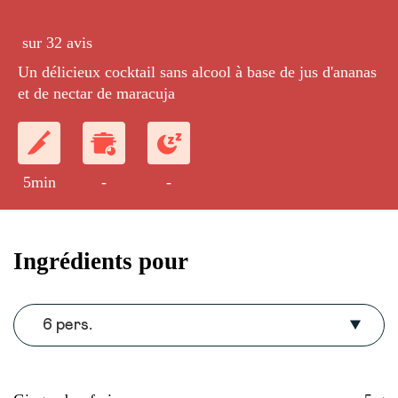
sur 32 avis
Un délicieux cocktail sans alcool à base de jus d'ananas
et de nectar de maracuja
5min
-
-
Ingrédients pour
6 pers.