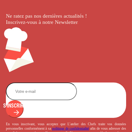
Ne ratez pas nos dernières
actualités !
Inscrivez-vous à notre Newsletter
.
S'INSCRIRE
En vous inscrivant, vous acceptez que L’atelier des Chefs traite vos données
personnelles conformément à sa
politique de confidentialité
afin de vous adresser des