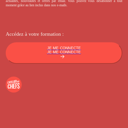
actualités, nouveautés et offres par email. Vous pouvez vous désabonner à tout
moment grâce au lien inclus dans nos e-mails.
Accédez à votre
formation :
JE ME CONNECTE
JE ME CONNECTE