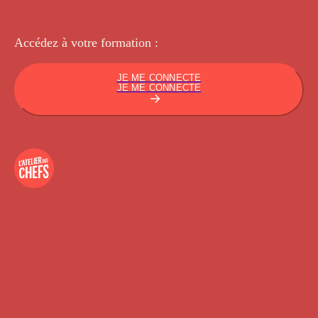
Accédez à votre
formation :
JE ME CONNECTE
JE ME CONNECTE