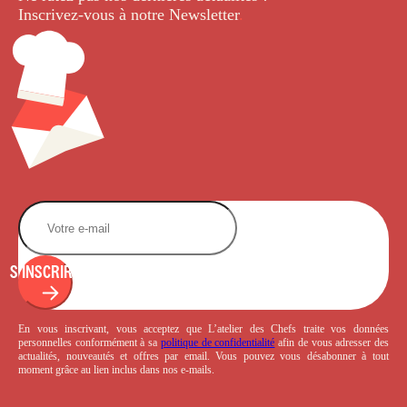
Inscrivez-vous à notre Newsletter
.
S'INSCRIRE
En vous inscrivant, vous acceptez que L’atelier des Chefs traite vos données
personnelles conformément à sa
politique de confidentialité
afin de vous adresser des
actualités, nouveautés et offres par email. Vous pouvez vous désabonner à tout
moment grâce au lien inclus dans nos e-mails.