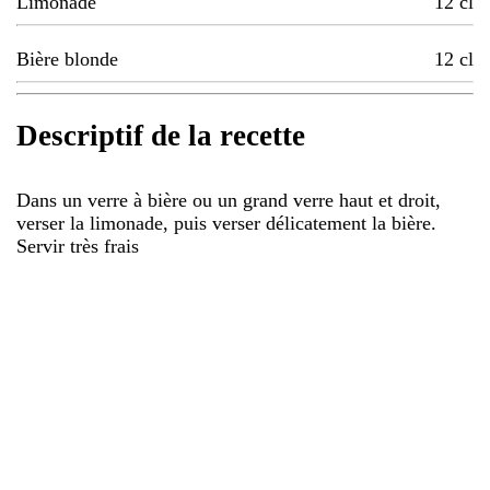
Limonade
12
cl
Bière blonde
12
cl
Descriptif de la recette
Dans un verre à bière ou un grand verre haut et droit,
verser la limonade, puis verser délicatement la bière.
Servir très frais