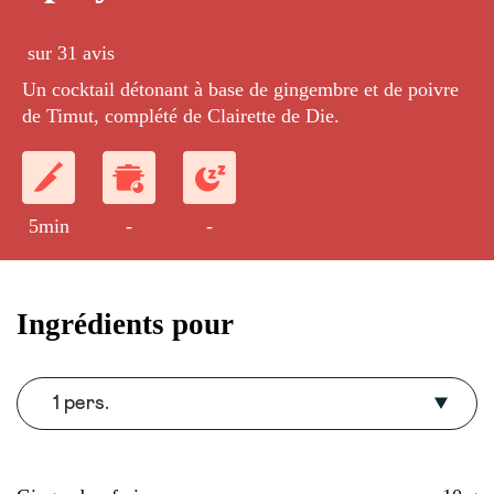
sur 31 avis
Un cocktail détonant à base de gingembre et de poivre
de Timut, complété de Clairette de Die.
5min
-
-
Ingrédients pour
1 pers.