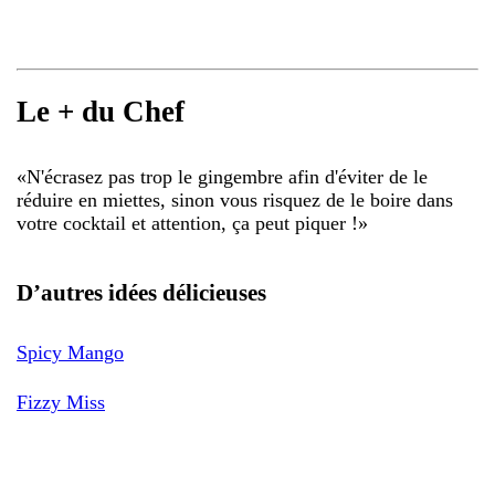
Le + du Chef
«
N'écrasez pas trop le gingembre afin d'éviter de le
réduire en miettes, sinon vous risquez de le boire dans
votre cocktail et attention, ça peut piquer !
»
D’autres idées délicieuses
Spicy Mango
Fizzy Miss