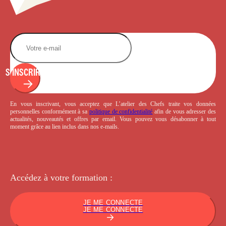
S'INSCRIRE
En vous inscrivant, vous acceptez que L’atelier des Chefs traite vos données
personnelles conformément à sa
politique de confidentialité
afin de vous adresser des
actualités, nouveautés et offres par email. Vous pouvez vous désabonner à tout
moment grâce au lien inclus dans nos e-mails.
Accédez à votre
formation :
JE ME CONNECTE
JE ME CONNECTE