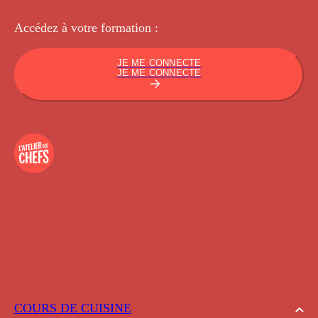
Accédez à votre
formation :
JE ME CONNECTE
JE ME CONNECTE
COURS DE CUISINE