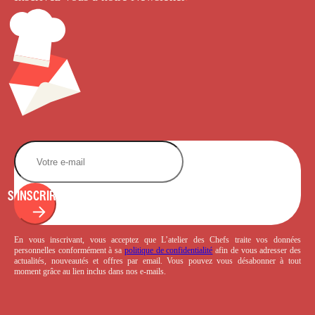
S'INSCRIRE
En vous inscrivant, vous acceptez que L’atelier des Chefs traite vos données
personnelles conformément à sa
politique de confidentialité
afin de vous adresser des
actualités, nouveautés et offres par email. Vous pouvez vous désabonner à tout
moment grâce au lien inclus dans nos e-mails.