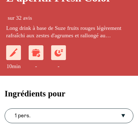
sur 32 avis
Long drink à base de Suze fruits rouges légèrement
rafraîchi aux zestes d'agrumes et rallongé au
champagne.
10min
-
-
Ingrédients pour
1 pers.