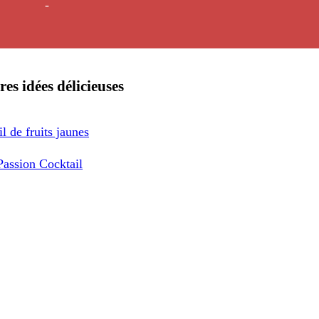
-
res idées délicieuses
l de fruits jaunes
Passion Cocktail