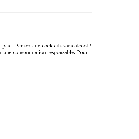
t pas." Pensez aux cocktails sans alcool !
ir une consommation responsable. Pour