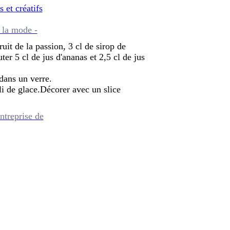
s et créatifs
 la mode -
uit de la passion, 3 cl de sirop de
ter 5 cl de jus d'ananas et 2,5 cl de jus
dans un verre.
li de glace.Décorer avec un slice
ntreprise de