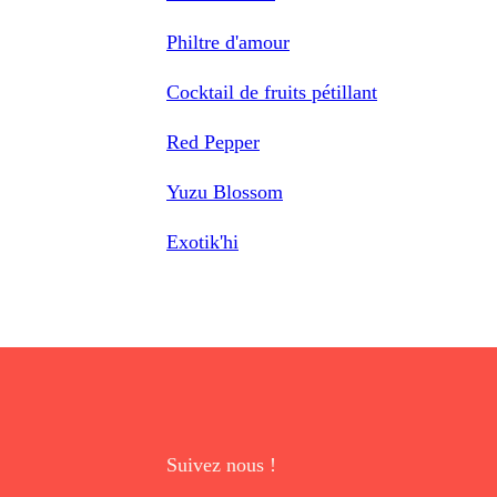
Philtre d'amour
Cocktail de fruits pétillant
Red Pepper
Yuzu Blossom
Exotik'hi
Suivez nous !