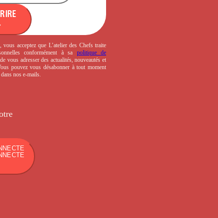
CRIRE
, vous acceptez que L’atelier des Chefs traite
sonnelles conformément à sa
politique de
de vous adresser des actualités, nouveautés et
 Vous pouvez vous désabonner à tout moment
s dans nos e-mails.
otre
NNECTE
NNECTE