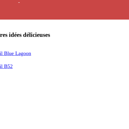
-
res idées délicieuses
il Blue Lagoon
il B52