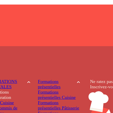
ATIONS
Formations
Ne ratez pas
TALES
présentielles
Inscrivez-vo
tions
Formations
ration
présentielles
Cuisine
Cuisine
Formations
ommis de
présentielles
Pâtisserie