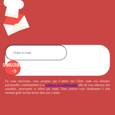
S'INSCRIRE
En vous inscrivant, vous acceptez que L’atelier des Chefs traite vos données
personnelles conformément à sa
politique de confidentialité
afin de vous adresser des
actualités, nouveautés et offres par email. Vous pouvez vous désabonner à tout
moment grâce au lien inclus dans nos e-mails.