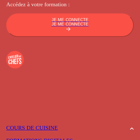
Accédez à votre
formation :
JE ME CONNECTE
JE ME CONNECTE
COURS DE CUISINE