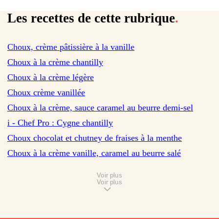
Les recettes de cette rubrique
.
Choux, crème pâtissière à la vanille
sur 228 avis
Choux à la crème chantilly
sur 2 avis
Choux à la crème légère
sur 214 avis
Choux crème vanillée
sur 102 avis
Choux à la crème, sauce caramel au beurre demi-sel
sur 13 avis
i - Chef Pro : Cygne chantilly
sur 3 avis
Choux chocolat et chutney de fraises à la menthe
sur 1 avis
Choux à la crème vanille, caramel au beurre salé
Voir plus
Voir plus