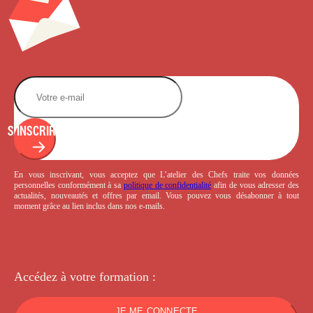
S'INSCRIRE
En vous inscrivant, vous acceptez que L’atelier des Chefs traite vos données
personnelles conformément à sa
politique de confidentialité
afin de vous adresser des
actualités, nouveautés et offres par email. Vous pouvez vous désabonner à tout
moment grâce au lien inclus dans nos e-mails.
Accédez à votre
formation :
JE ME CONNECTE