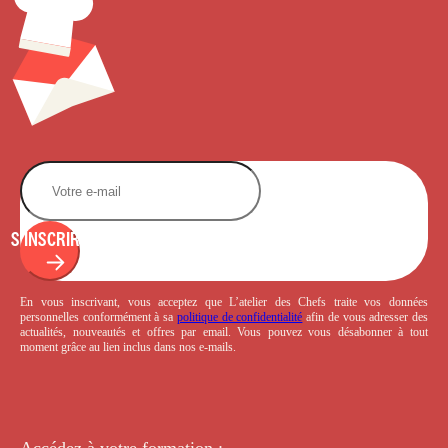
S'INSCRIRE
En vous inscrivant, vous acceptez que L’atelier des Chefs traite vos données
personnelles conformément à sa
politique de confidentialité
afin de vous adresser des
actualités, nouveautés et offres par email. Vous pouvez vous désabonner à tout
moment grâce au lien inclus dans nos e-mails.
Accédez à votre
formation :