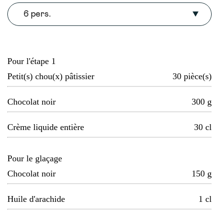
6 pers.
Pour l'étape 1
Petit(s) chou(x) pâtissier
30
pièce(s)
Chocolat noir
300
g
Crème liquide entière
30
cl
Pour le glaçage
Chocolat noir
150
g
Huile d'arachide
1
cl