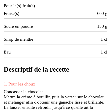
Pour le(s) fruit(s)
Fraise(s)
600
g
Sucre en poudre
150
g
Sirop de menthe
1
cl
Eau
1
cl
Descriptif de la recette
1
.
Pour les choux
Concasser le chocolat.
Mettre la crème à bouillir, puis la verser sur le chocolat
et mélanger afin d'obtenir une ganache lisse et brillante.
La laisser ensuite refroidir jusqu'à ce qu'elle ait la