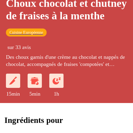
Choux chocolat et chutney
de fraises à la menthe
Cuisine Européenne
sur 33 avis
Des choux garnis d'une crème au chocolat et nappés de
chocolat, accompagnés de fraises 'compotées' et
aromatisées à la menthe.
15min
5min
1h
Ingrédients pour