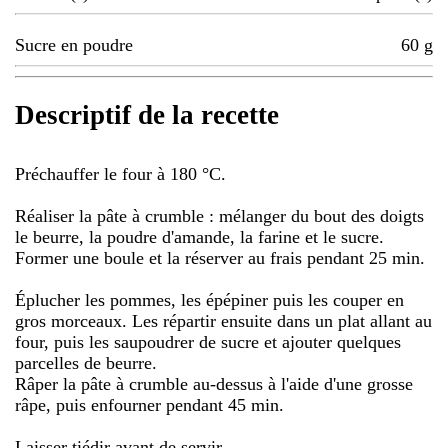
Sucre en poudre
60
g
Descriptif de la recette
Préchauffer le four à 180 °C.
Réaliser la pâte à crumble : mélanger du bout des doigts
le beurre, la poudre d'amande, la farine et le sucre.
Former une boule et la réserver au frais pendant 25 min.
Éplucher les pommes, les épépiner puis les couper en
gros morceaux. Les répartir ensuite dans un plat allant au
four, puis les saupoudrer de sucre et ajouter quelques
parcelles de beurre.
Râper la pâte à crumble au-dessus à l'aide d'une grosse
râpe, puis enfourner pendant 45 min.
Laisser tiédir avant de servir.