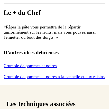
Le + du Chef
«
Râper la pâte vous permettra de la répartir
uniformément sur les fruits, mais vous pouvez aussi
l'émietter du bout des doigts.
»
D’autres idées délicieuses
Crumble de pommes et poires
Crumble de pommes et poires à la cannelle et aux raisins
Les techniques associées