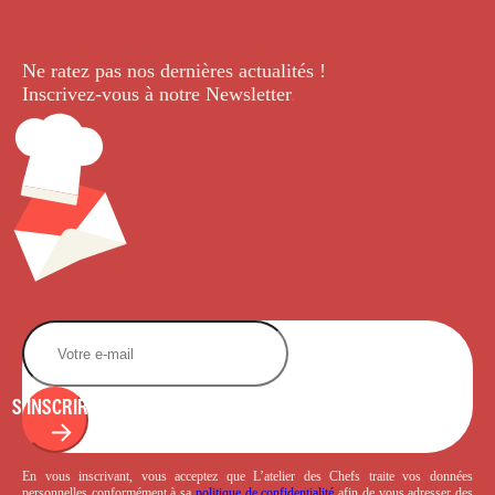
Ne ratez pas nos dernières
actualités !
Inscrivez-vous à notre Newsletter
.
S'INSCRIRE
En vous inscrivant, vous acceptez que L’atelier des Chefs traite vos données
personnelles conformément à sa
politique de confidentialité
afin de vous adresser des