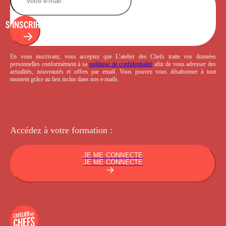
S'INSCRIRE
En vous inscrivant, vous acceptez que L’atelier des Chefs traite vos données
personnelles conformément à sa
politique de confidentialité
afin de vous adresser des
actualités, nouveautés et offres par email. Vous pouvez vous désabonner à tout
moment grâce au lien inclus dans nos e-mails.
Accédez à votre
formation :
JE ME CONNECTE
JE ME CONNECTE