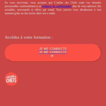
En vous inscrivant, vous acceptez que L’atelier des Chefs traite vos données
personnelles conformément à sa
politique de confidentialité
afin de vous adresser des
actualités, nouveautés et offres par email. Vous pouvez vous désabonner à tout
moment grâce au lien inclus dans nos e-mails.
Accédez à votre
formation :
JE ME CONNECTE
JE ME CONNECTE