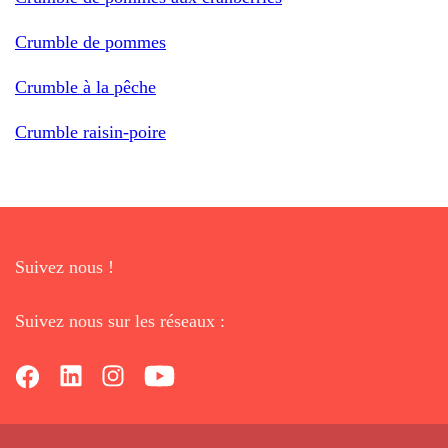
Crumble de pommes
Crumble à la pêche
Crumble raisin-poire
Suivez nous !
Suivez nous sur les réseaux :