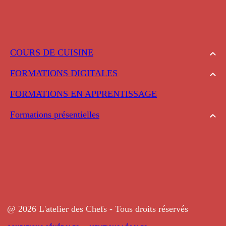
COURS DE CUISINE
FORMATIONS DIGITALES
FORMATIONS EN APPRENTISSAGE
Formations présentielles
@ 2026 L'atelier des Chefs - Tous droits réservés