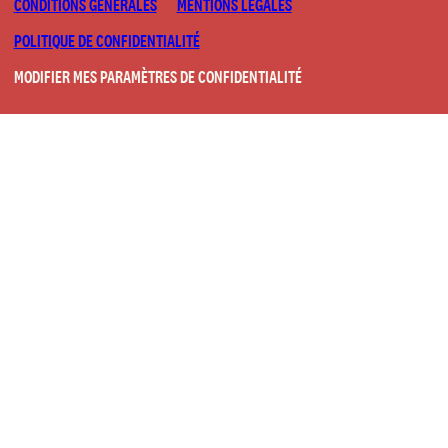
CONDITIONS GÉNÉRALES
MENTIONS LÉGALES
POLITIQUE DE CONFIDENTIALITÉ
MODIFIER MES PARAMÈTRES DE CONFIDENTIALITÉ