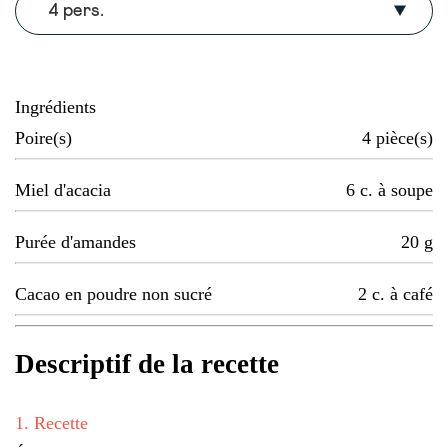
4 pers.
Ingrédients
Poire(s)
4
pièce(s)
Miel d'acacia
6
c. à soupe
Purée d'amandes
20
g
Cacao en poudre non sucré
2
c. à café
Descriptif de la recette
1
.
Recette