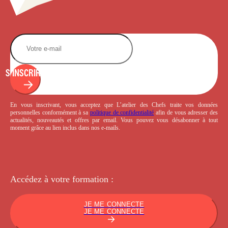
S'INSCRIRE
En vous inscrivant, vous acceptez que L’atelier des Chefs traite vos données
personnelles conformément à sa
politique de confidentialité
afin de vous adresser des
actualités, nouveautés et offres par email. Vous pouvez vous désabonner à tout
moment grâce au lien inclus dans nos e-mails.
Accédez à votre
formation :
JE ME CONNECTE
JE ME CONNECTE