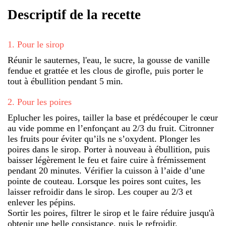
Descriptif de la recette
1
.
Pour le sirop
Réunir le sauternes, l'eau, le sucre, la gousse de vanille
fendue et grattée et les clous de girofle, puis porter le
tout à ébullition pendant 5 min.
2
.
Pour les poires
Eplucher les poires, tailler la base et prédécouper le cœur
au vide pomme en l’enfonçant au 2/3 du fruit. Citronner
les fruits pour éviter qu’ils ne s’oxydent. Plonger les
poires dans le sirop. Porter à nouveau à ébullition, puis
baisser légèrement le feu et faire cuire à frémissement
pendant 20 minutes. Vérifier la cuisson à l’aide d’une
pointe de couteau. Lorsque les poires sont cuites, les
laisser refroidir dans le sirop. Les couper au 2/3 et
enlever les pépins.
Sortir les poires, filtrer le sirop et le faire réduire jusqu'à
obtenir une belle consistance, puis le refroidir.