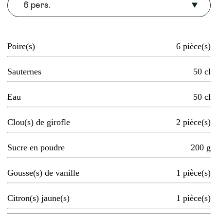
6 pers.
Poire(s)
6
pièce(s)
Sauternes
50
cl
Eau
50
cl
Clou(s) de girofle
2
pièce(s)
Sucre en poudre
200
g
Gousse(s) de vanille
1
pièce(s)
Citron(s) jaune(s)
1
pièce(s)