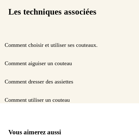
Les techniques associées
Comment choisir et utiliser ses couteaux.
Comment aiguiser un couteau
Comment dresser des assiettes
Comment utiliser un couteau
Vous aimerez aussi