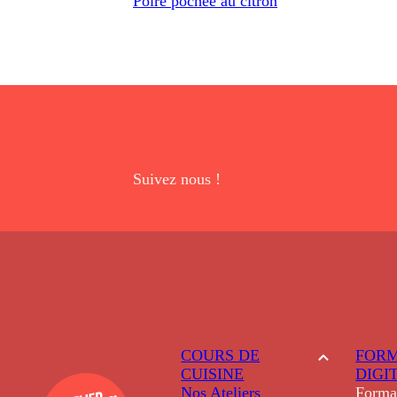
Poire pochée au citron
Suivez nous !
COURS DE
FORM
CUISINE
DIGI
Nos Ateliers
Forma