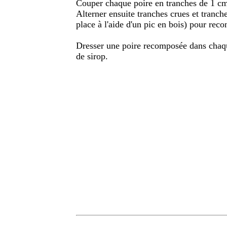
Couper chaque poire en tranches de 1 cm
Alterner ensuite tranches crues et tranche
place à l'aide d'un pic en bois) pour recons
Dresser une poire recomposée dans chaque
de sirop.