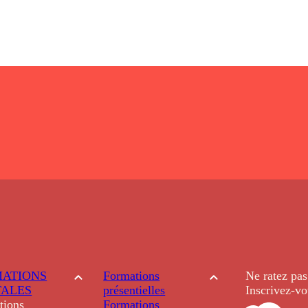
ATIONS
Formations
Ne ratez pas
TALES
présentielles
Inscrivez-vo
tions
Formations