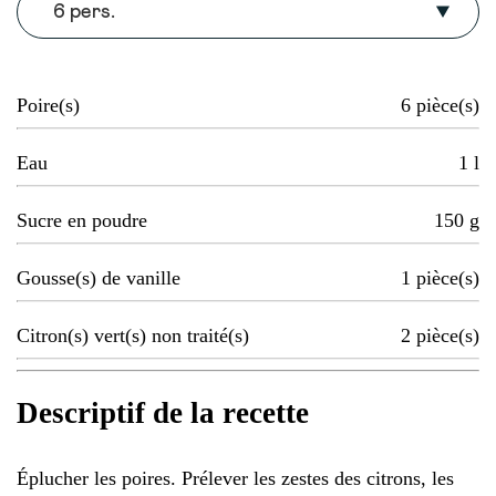
6 pers.
Poire(s)
6
pièce(s)
Eau
1
l
Sucre en poudre
150
g
Gousse(s) de vanille
1
pièce(s)
Citron(s) vert(s) non traité(s)
2
pièce(s)
Descriptif de la recette
Éplucher les poires. Prélever les zestes des citrons, les