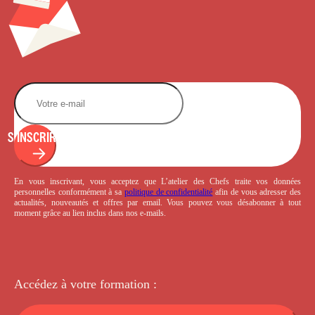
S'INSCRIRE
En vous inscrivant, vous acceptez que L’atelier des Chefs traite vos données
personnelles conformément à sa
politique de confidentialité
afin de vous adresser des
actualités, nouveautés et offres par email. Vous pouvez vous désabonner à tout
moment grâce au lien inclus dans nos e-mails.
Accédez à votre
formation :