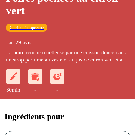
vert
Cuisine Européenne
sur 29 avis
La poire rendue moelleuse par une cuisson douce dans
un sirop parfumé au zeste et au jus de citron vert et à la
vanille.
30min
-
-
Ingrédients pour