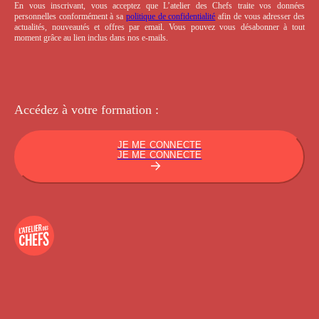
En vous inscrivant, vous acceptez que L’atelier des Chefs traite vos données
personnelles conformément à sa
politique de confidentialité
afin de vous adresser des
actualités, nouveautés et offres par email. Vous pouvez vous désabonner à tout
moment grâce au lien inclus dans nos e-mails.
Accédez à votre
formation :
JE ME CONNECTE
JE ME CONNECTE