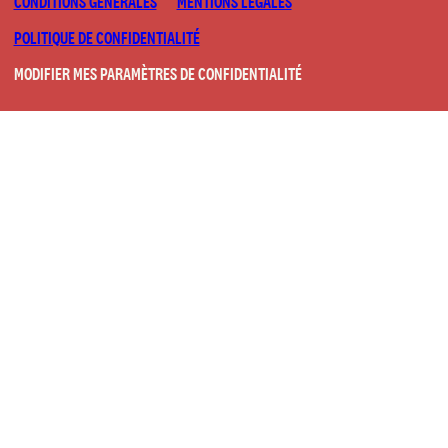
CONDITIONS GÉNÉRALES
MENTIONS LÉGALES
POLITIQUE DE CONFIDENTIALITÉ
MODIFIER MES PARAMÈTRES DE CONFIDENTIALITÉ