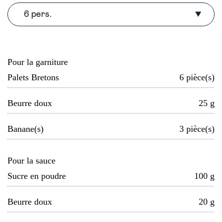
6 pers.
Pour la garniture
Palets Bretons
6
pièce(s)
Beurre doux
25
g
Banane(s)
3
pièce(s)
Pour la sauce
Sucre en poudre
100
g
Beurre doux
20
g