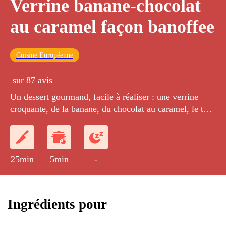
Verrine banane-chocolat
au caramel façon banoffee
Cuisine Européenne
sur 87 avis
Un dessert gourmand, facile à réaliser : une verrine
croquante, de la banane, du chocolat au caramel, le tout
recouvert de chantilly...
25min
5min
-
Ingrédients pour