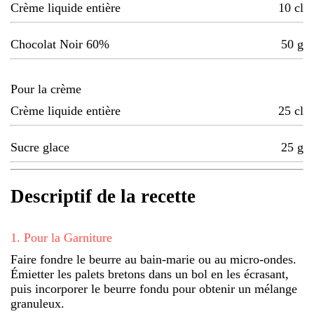
Crème liquide entière
10
cl
Chocolat Noir 60%
50
g
Pour la crème
Crème liquide entière
25
cl
Sucre glace
25
g
Descriptif de la recette
1
.
Pour la Garniture
Faire fondre le beurre au bain-marie ou au micro-ondes.
Émietter les palets bretons dans un bol en les écrasant,
puis incorporer le beurre fondu pour obtenir un mélange
granuleux.