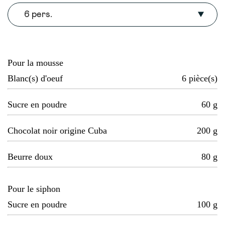
6 pers.
Pour la mousse
Blanc(s) d'oeuf
6
pièce(s)
Sucre en poudre
60
g
Chocolat noir origine Cuba
200
g
Beurre doux
80
g
Pour le siphon
Sucre en poudre
100
g