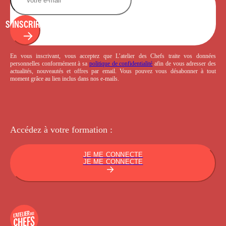
S'INSCRIRE
En vous inscrivant, vous acceptez que L’atelier des Chefs traite vos données
personnelles conformément à sa
politique de confidentialité
afin de vous adresser des
actualités, nouveautés et offres par email. Vous pouvez vous désabonner à tout
moment grâce au lien inclus dans nos e-mails.
Accédez à votre
formation :
JE ME CONNECTE
JE ME CONNECTE