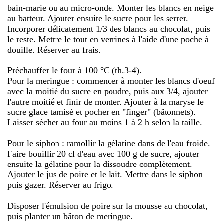
bain-marie ou au micro-onde. Monter les blancs en neige
au batteur. Ajouter ensuite le sucre pour les serrer.
Incorporer délicatement 1/3 des blancs au chocolat, puis
le reste. Mettre le tout en verrines à l'aide d'une poche à
douille. Réserver au frais.
Préchauffer le four à 100 °C (th.3-4).
Pour la meringue : commencer à monter les blancs d'oeuf
avec la moitié du sucre en poudre, puis aux 3/4, ajouter
l'autre moitié et finir de monter. Ajouter à la maryse le
sucre glace tamisé et pocher en "finger" (bâtonnets).
Laisser sécher au four au moins 1 à 2 h selon la taille.
Pour le siphon : ramollir la gélatine dans de l'eau froide.
Faire bouillir 20 cl d'eau avec 100 g de sucre, ajouter
ensuite la gélatine pour la dissoudre complètement.
Ajouter le jus de poire et le lait. Mettre dans le siphon
puis gazer. Réserver au frigo.
Disposer l'émulsion de poire sur la mousse au chocolat,
puis planter un bâton de meringue.