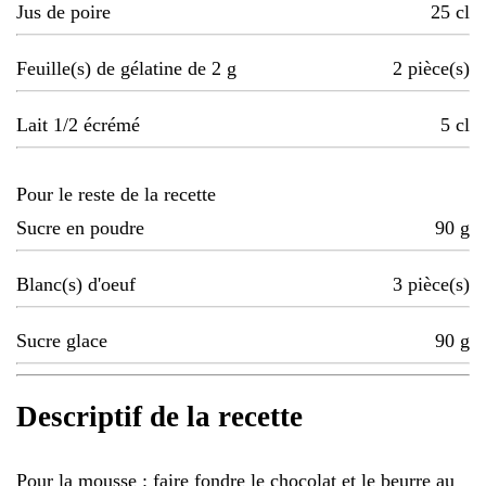
Jus de poire
25
cl
Feuille(s) de gélatine de 2 g
2
pièce(s)
Lait 1/2 écrémé
5
cl
Pour le reste de la recette
Sucre en poudre
90
g
Blanc(s) d'oeuf
3
pièce(s)
Sucre glace
90
g
Descriptif de la recette
Pour la mousse : faire fondre le chocolat et le beurre au