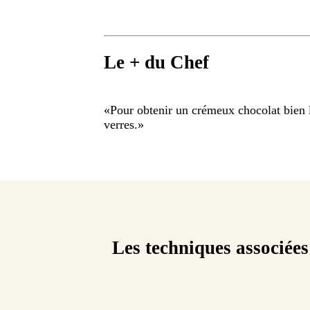
Le + du Chef
«
Pour obtenir un crémeux chocolat bien li
verres.
»
Les techniques associées