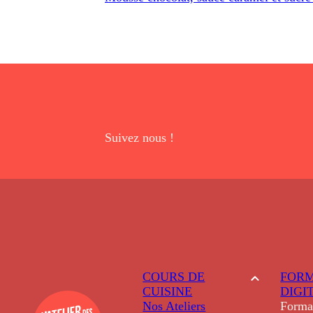
Suivez nous !
COURS DE
FORM
CUISINE
DIGI
Nos Ateliers
Forma