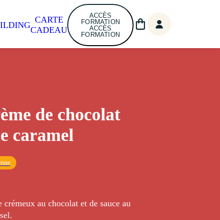
ACCÈS
CARTE
FORMATION
ILDING
ACCÈS
CADEAU
FORMATION
ème de chocolat
ce caramel
enne
e crémeux au chocolat et de sauce au
sel.