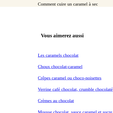
Comment cuire un caramel à sec
Vous aimerez aussi
Les caramels chocolat
Choux chocolat-caramel
Crêpes caramel ou choco-noisettes
Verrine café chocolat, crumble chocolaté
Crèmes au chocolat
Mousse chocolat, sauce caramel et sucre 