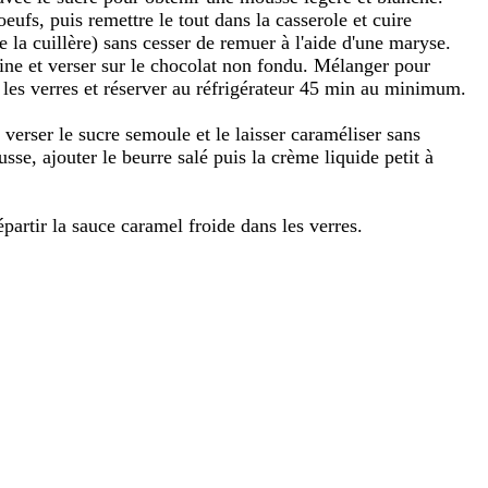
oeufs, puis remettre le tout dans la casserole et cuire
la cuillère) sans cesser de remuer à l'aide d'une maryse.
fine et verser sur le chocolat non fondu. Mélanger pour
s les verres et réserver au réfrigérateur 45 min au minimum.
verser le sucre semoule et le laisser caraméliser sans
sse, ajouter le beurre salé puis la crème liquide petit à
partir la sauce caramel froide dans les verres.