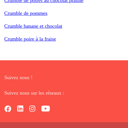
Crumble de poires au chocolat praliné
Crumble de pommes
Crumble banane et chocolat
Crumble poire à la fraise
Suivez nous !
Suivez nous sur les réseaux :