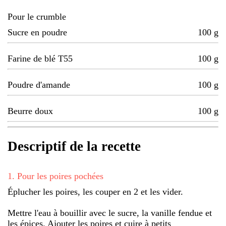
Pour le crumble
Sucre en poudre
100
g
Farine de blé T55
100
g
Poudre d'amande
100
g
Beurre doux
100
g
Descriptif de la recette
1
.
Pour les poires pochées
Éplucher les poires, les couper en 2 et les vider.
Mettre l'eau à bouillir avec le sucre, la vanille fendue et
les épices. Ajouter les poires et cuire à petits