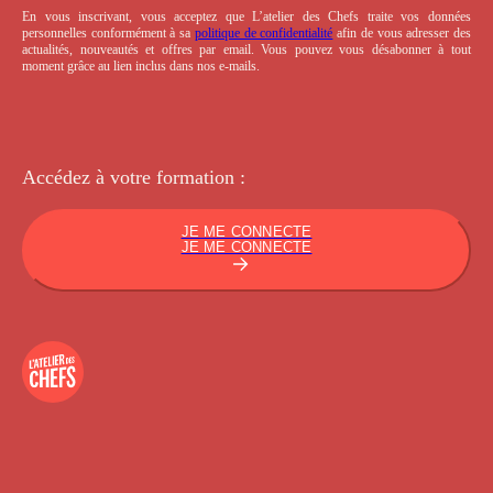
En vous inscrivant, vous acceptez que L’atelier des Chefs traite vos données
personnelles conformément à sa
politique de confidentialité
afin de vous adresser des
actualités, nouveautés et offres par email. Vous pouvez vous désabonner à tout
moment grâce au lien inclus dans nos e-mails.
Accédez à votre
formation :
JE ME CONNECTE
JE ME CONNECTE