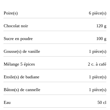
Poire(s)
6
pièce(s)
Chocolat noir
120
g
Sucre en poudre
100
g
Gousse(s) de vanille
1
pièce(s)
Mélange 5 épices
2
c. à café
Etoile(s) de badiane
1
pièce(s)
Bâton(s) de cannelle
1
pièce(s)
Eau
50
cl