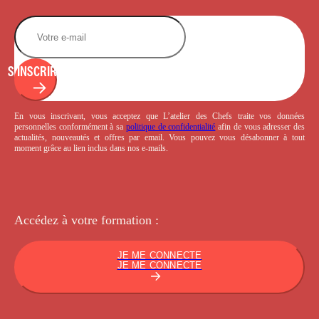
S'INSCRIRE
En vous inscrivant, vous acceptez que L’atelier des Chefs traite vos données
personnelles conformément à sa
politique de confidentialité
afin de vous adresser des
actualités, nouveautés et offres par email. Vous pouvez vous désabonner à tout
moment grâce au lien inclus dans nos e-mails.
Accédez à votre
formation :
JE ME CONNECTE
JE ME CONNECTE