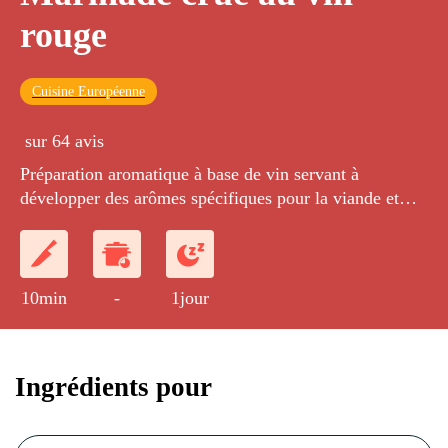
rouge
Cuisine Européenne
sur 64 avis
Préparation aromatique à base de vin servant à
développer des arômes spécifiques pour la viande et
accessoirement à attendrir légèrement les chairs.
10min
-
1jour
Ingrédients pour