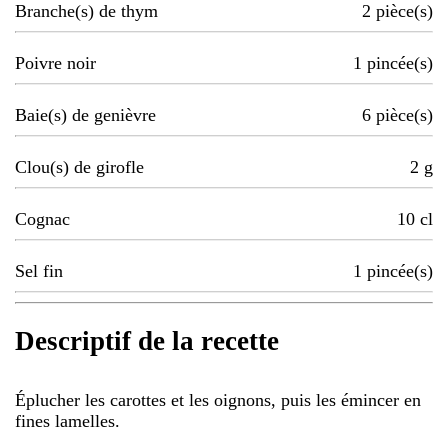
Branche(s) de thym
2
pièce(s)
Poivre noir
1
pincée(s)
Baie(s) de genièvre
6
pièce(s)
Clou(s) de girofle
2
g
Cognac
10
cl
Sel fin
1
pincée(s)
Descriptif de la recette
Éplucher les carottes et les oignons, puis les émincer en
fines lamelles.